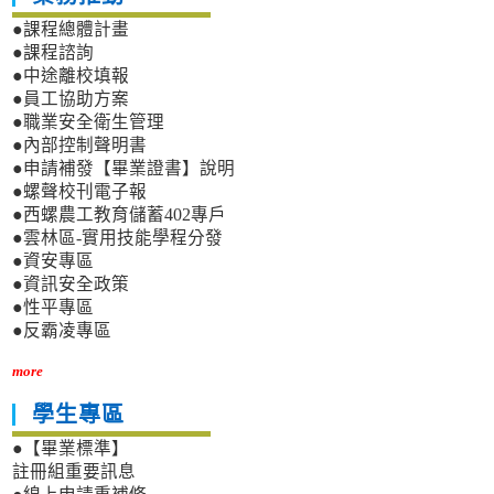
●課程總體計畫
●課程諮詢
●中途離校填報
●員工協助方案
●職業安全衛生管理
●內部控制聲明書
●申請補發【畢業證書】說明
●螺聲校刊電子報
●西螺農工教育儲蓄402專戶
●雲林區-實用技能學程分發
●資安專區
●資訊安全政策
●性平專區
●反霸凌專區
more
學生專區
●【畢業標準】
註冊組重要訊息