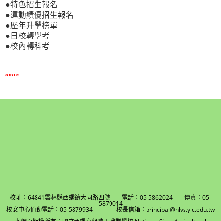
●特色招生報名
●運動績優招生報名
●歷年升學榜單
●日校轉學考
●校內轉科考
more
校址：64841雲林縣西螺鎮大同路四號 電話：05-5862024 傳真：05-
5879014
校安中心值勤電話：05-5879934 校長信箱：principal@hlvs.ylc.edu.tw