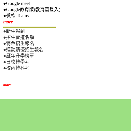
●Google meet
●Google教育版(教育雲登入)
●微軟 Teams
新生專區
more
●新生報到
●招生管道名額
●特色招生報名
●運動績優招生報名
●歷年升學榜單
●日校轉學考
●校內轉科考
more