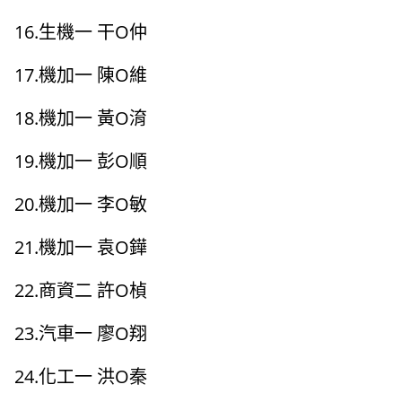
16.生機一 干O仲
17.機加一 陳O維
18.機加一 黃O淯
19.機加一 彭O順
20.機加一 李O敏
21.機加一 袁O鏵
22.商資二 許O楨
23.汽車一 廖O翔
24.化工一 洪O秦