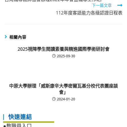
more
下一篇文章
articles
112年度客語能力各級認證日程表
相關內容
2025視障學生閱讀素養與精進國際學術研討會
2025-09-30
中原大學辦理「威斯康辛大學密爾瓦基分校代表團座談
會」
2024-01-20
快速連結
●教職員入口