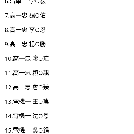
6.汽車二 李O毅
7.高一忠 魏O佑
8.高一忠 李O恩
9.高一忠 楊O勝
10.高一忠 廖O瑄
11.高一忠 賴O親
12.高一忠 詹O臻
13.電機一 王O瑋
14.電機一 沈O恩
15.電機一 吳O錫