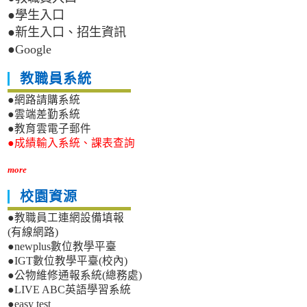
●學生入口
●新生入口、招生資訊
●Google
教職員系統
●網路請購系統
●雲端差勤系統
●教育雲電子郵件
●成績輸入系統、課表查詢
more
校園資源
●教職員工連網設備填報
(有線網路)
●newplus數位教學平臺
●IGT數位教學平臺(校內)
●公物維修通報系統(總務處)
●LIVE ABC英語學習系統
●easy test