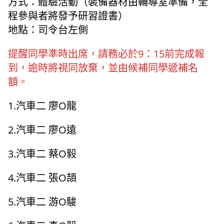
方式：體驗活動（裝備器材由輔導室準備，全
程參與者將發予研習證書）
地點：司令台左側
提醒同學準時出席，請務必於9：15前完成報
到，逾時將視同放棄，並由候補同學遞補名
額。
1.汽車二 廖O龍
2.汽車二 廖O遠
3.汽車二 蔡O毅
4.汽車二 張O頡
5.汽車二 游O駿