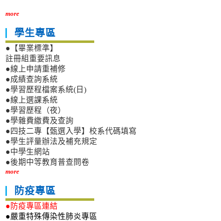
more
學生專區
●【畢業標準】
註冊組重要訊息
●線上申請重補修
●成績查詢系統
●學習歷程檔案系統(日)
●線上選課系統
●學習歷程（夜）
●學雜費繳費及查詢
●四技二專【甄選入學】校系代碼填寫
●學生評量辦法及補充規定
●中學生網站
●後期中等教育普查問卷
more
防疫專區
●防疫專區連結
●嚴重特殊傳染性肺炎專區