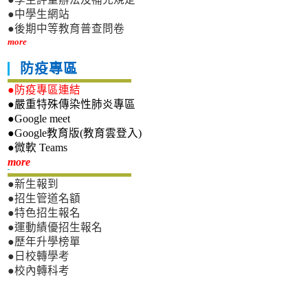
●中學生網站
●後期中等教育普查問卷
more
防疫專區
●防疫專區連結
●嚴重特殊傳染性肺炎專區
●Google meet
●Google教育版(教育雲登入)
●微軟 Teams
新生專區
more
●新生報到
●招生管道名額
●特色招生報名
●運動績優招生報名
●歷年升學榜單
●日校轉學考
●校內轉科考