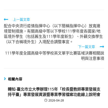
Read
上一篇文章
配合中央流行疫情指揮中心（以下簡稱指揮中心）放寬邊
more
境管制措施，有關高級中等以下學校111學年度各國家/地
articles
區境外學生（包括舊生及111學年度新生）、外籍交換學生
（以下合稱境外生）入境配合調整事宜。
下一篇文章
111學年度全國高級中等學校英文單字比賽區域決賽相關說
明與注意事項
相關內容
轉知-臺北市立大學辦理115年「校長暨教師專業發展支
持平臺」專業發展資源暨專業學習檔案功能線上說明會
2026-04-28