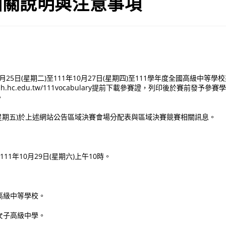
相關說明與注意事項
：
10月25日(星期二)至111年10月27日(星期四)至111學年度全國高級中等
ice.hgsh.hc.edu.tw/111vocabulary提前下載參賽證，列印後於賽前
賽。
28日(星期五)於上述網站公告區域決賽會場分配表與區域決賽競賽相關訊息。
地點：
11年10月29日(星期六)上午10時。
點：
高級中等學校。
女子高級中學。