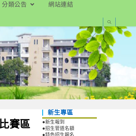
分類公告
網站連結
新生專區
字比賽區
●新生報到
●招生管道名額
●特色招生報名