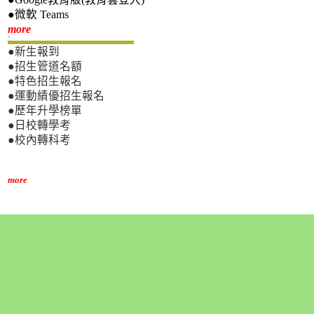
●微軟 Teams
新生專區
more
●新生報到
●招生管道名額
●特色招生報名
●運動績優招生報名
●歷年升學榜單
●日校轉學考
●校內轉科考
more