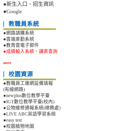
●新生入口、招生資訊
●Google
教職員系統
●網路請購系統
●雲端差勤系統
●教育雲電子郵件
●成績輸入系統、課表查詢
more
校園資源
●教職員工連網設備填報
(有線網路)
●newplus數位教學平臺
●IGT數位教學平臺(校內)
●公物維修通報系統(總務處)
●LIVE ABC英語學習系統
●easy test
●校園植物地圖