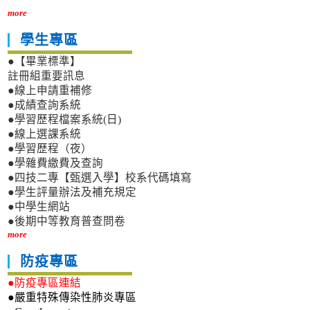
more
學生專區
●【畢業標準】
註冊組重要訊息
●線上申請重補修
●成績查詢系統
●學習歷程檔案系統(日)
●線上選課系統
●學習歷程（夜）
●學雜費繳費及查詢
●四技二專【甄選入學】校系代碼填寫
●學生評量辦法及補充規定
●中學生網站
●後期中等教育普查問卷
more
防疫專區
●防疫專區連結
●嚴重特殊傳染性肺炎專區