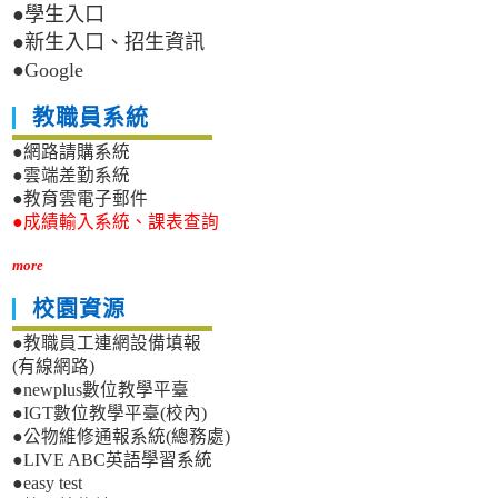
●學生入口
●新生入口、招生資訊
●Google
教職員系統
●網路請購系統
●雲端差勤系統
●教育雲電子郵件
●成績輸入系統、課表查詢
more
校園資源
●教職員工連網設備填報
(有線網路)
●newplus數位教學平臺
●IGT數位教學平臺(校內)
●公物維修通報系統(總務處)
●LIVE ABC英語學習系統
●easy test