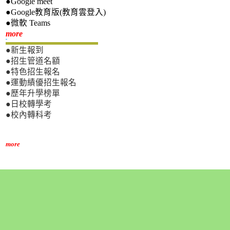
●Google meet
●Google教育版(教育雲登入)
●微軟 Teams
新生專區
more
●新生報到
●招生管道名額
●特色招生報名
●運動績優招生報名
●歷年升學榜單
●日校轉學考
●校內轉科考
more