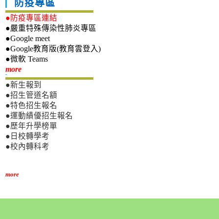
防疫專區
●防疫專區連結
●嚴重特殊傳染性肺炎專區
●Google meet
●Google教育版(教育雲登入)
●微軟 Teams
新生專區
more
●新生報到
●招生管道名額
●特色招生報名
●運動績優招生報名
●歷年升學榜單
●日校轉學考
●校內轉科考
more