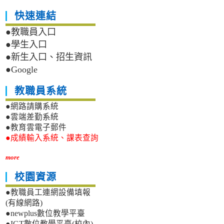
快速連結
●教職員入口
●學生入口
●新生入口、招生資訊
●Google
教職員系統
●網路請購系統
●雲端差勤系統
●教育雲電子郵件
●成績輸入系統、課表查詢
more
校園資源
●教職員工連網設備填報
(有線網路)
●newplus數位教學平臺
●IGT數位教學平臺(校內)