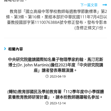
articles
下一篇文章
教育部「國立高級中等學校教師每週教學節數標準」第2
條、第3條、第16條，業經本部於中華民國111年7月4日以
臺教授國部字第1110076388A號令修正發布，發布令影本
(含修正條文)1份。
相關內容
中央研究院邀請國際知名量子物理學家約翰．馬汀尼斯
博士(Dr. John Martinis)擔任2023年度「中央研究院講
座」講者發表專題演講。
2023-04-19
(轉知)教育部國民及學前教育署「112學年度中小學媒體
素養教育教師研習計畫」，請本校教師踴躍報名參加。
2023-12-14