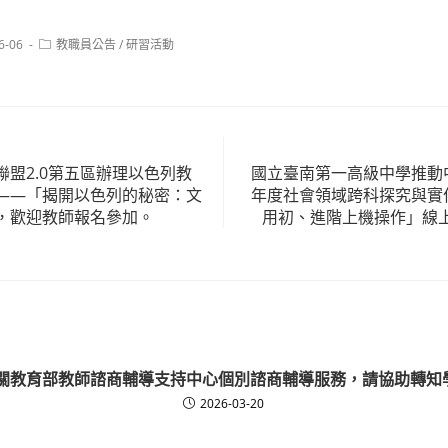
Post
6-06
教職員公告
/
研習活動
category:
盟2.0第五區辦理以色列教
國立臺南第一高級中學推動中
——「揭開以色列的秘密：文
年度社會領域跨科探究與實
，歡迎教師報名參加。
用初、進階上機操作」線
有關教育部教師諮商輔導支持中心個別諮商輔導服務，請協助轉知
2026-03-20