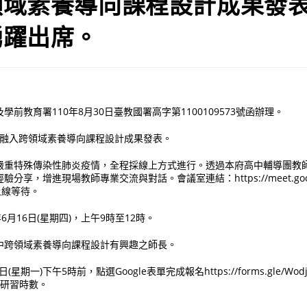
領域素養導向課程設計成果發
踴躍出席。
前教育署110年8月30日臺教國署高字第1100109573號函辦理。
s融入跨領域素養導向課程設計成果發表。
嚴重特殊傳染性肺炎疫情，全程採線上方式進行。透過本府高中輔導團教師
享，增進現場教師專業交流與對話。會議室連結：https://meet.google.
上線等待。
6月16日(星期四)，上午9時至12時。
中跨領域素養導向課程設計有興趣之師長。
星期一)下午5時前，點選Google表單完成報名https://forms.gle/Wodj7
時研習時數。