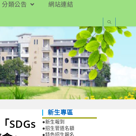
分類公告
網站連結
新生專區
SDGs
●新生報到
●招生管道名額
●特色招生報名