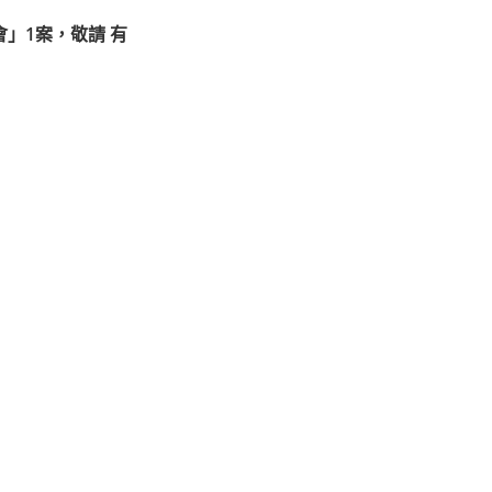
」1案，敬請 有