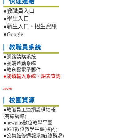
快速連結
●教職員入口
●學生入口
●新生入口、招生資訊
●Google
教職員系統
●網路請購系統
●雲端差勤系統
●教育雲電子郵件
●成績輸入系統、課表查詢
more
校園資源
●教職員工連網設備填報
(有線網路)
●newplus數位教學平臺
●IGT數位教學平臺(校內)
●公物維修通報系統(總務處)