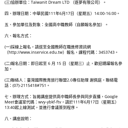
(三)協辦單位：Taiwanit Dream LTD （逐夢有限公司）。
四、辦理日期：中華民國111年6月17日（星期五）14:00-16:00。
五、參加單位及對象：全國高中職教師（自願報名參加）。
六、報名方式：
(一)採線上報名，請逕至全國教師在職進修資訊網
（http://www.inservice.edu.tw）報名，課程代碼：3453743。
(二)報名日期：即日起至 6 月 15 日（星期三）止，歡迎踴躍報名參
加。
(三)聯絡人：臺灣國際教育旅行聯盟2.0專任助理 謝佩庭，聯絡電
話：(07)-2115418#751。
七、辦理方式：旨揭講座提供高中職師長參與同步直播，Google
Meet會議室代碼：wvy-ybkf-ftv，請於111年6月17日（星期五）
13:40起上線測試，並進行會議簽到程序。
八、講座說明：