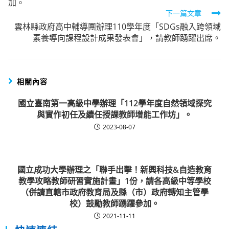
加。
下一篇文章
雲林縣政府高中輔導團辦理110學年度「SDGs融入跨領域
素養導向課程設計成果發表會」，請教師踴躍出席。
相關內容
國立臺南第一高級中學辦理「112學年度自然領域探究
與實作初任及續任授課教師增能工作坊」。
2023-08-07
國立成功大學辦理之「聯手出擊！新興科技&自造教育
教學攻略教師研習實施計畫」1份，請各高級中等學校
（併請直轄市政府教育局及縣（市）政府轉知主管學
校）鼓勵教師踴躍參加。
2021-11-11