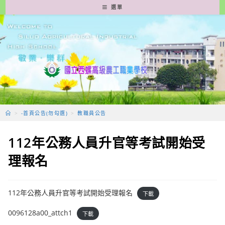
跳
選單
轉
至
主
要
內
容
>
-首頁公告(勿勾選)
>
教職員公告
112年公務人員升官等考試開始受
理報名
112年公務人員升官等考試開始受理報名
下載
0096128a00_attch1
下載