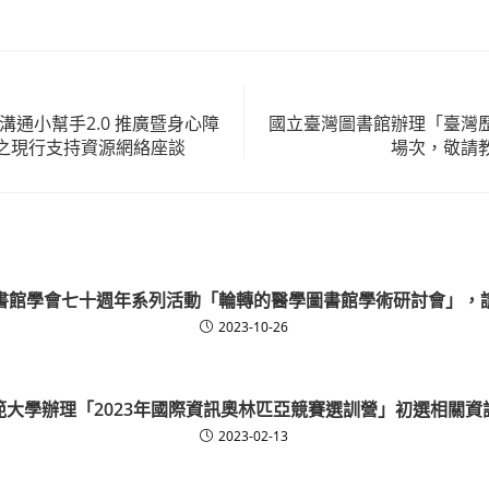
溝通小幫手2.0 推廣暨身心障
國立臺灣圖書館辦理「臺灣
之現行支持資源網絡座談
場次，敬請
書館學會七十週年系列活動「輪轉的醫學圖書館學術研討會」，
2023-10-26
範大學辦理「2023年國際資訊奧林匹亞競賽選訓營」初選相關資
2023-02-13