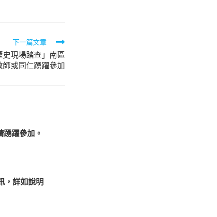
下一篇文章
歷史現場踏查」南區
教師或同仁踴躍參加
請踴躍參加。
訊，詳如說明