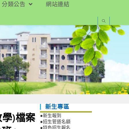
分類公告
網站連結
新生專區
教學)檔案
●新生報到
●招生管道名額
●特色招生報名