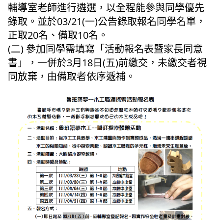
輔導室老師進行遴選，以全程能參與同學優先
錄取。並於03/21(一)公告錄取報名同學名單，
正取20名、備取10名。
(二) 參加同學需填寫「活動報名表暨家長同意
書」，一併於3月18日(五)前繳交，未繳交者視
同放棄，由備取者依序遞補。