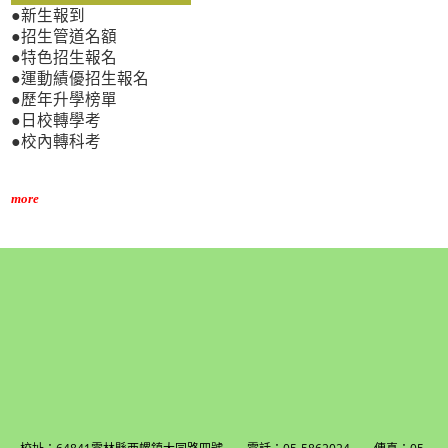
●新生報到
●招生管道名額
●特色招生報名
●運動績優招生報名
●歷年升學榜單
●日校轉學考
●校內轉科考
more