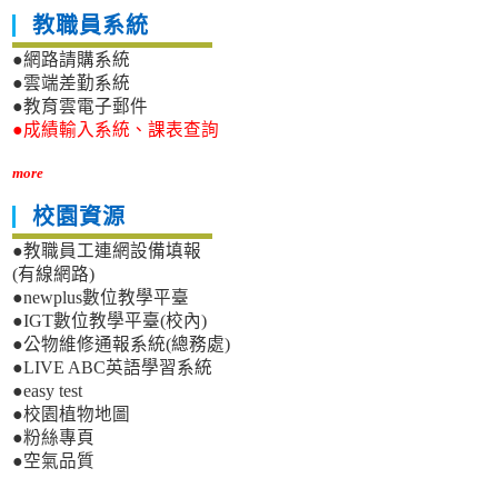
教職員系統
●網路請購系統
●雲端差勤系統
●教育雲電子郵件
●成績輸入系統、課表查詢
more
校園資源
●教職員工連網設備填報
(有線網路)
●newplus數位教學平臺
●IGT數位教學平臺(校內)
●公物維修通報系統(總務處)
●LIVE ABC英語學習系統
●easy test
●校園植物地圖
●粉絲專頁
●空氣品質