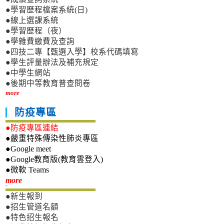
●學習歷程檔案系統(日)
●線上選課系統
●學習歷程（夜）
●學雜費繳費及查詢
●四技二專【甄選入學】校系代碼填寫
●學生評量辦法及補充規定
●中學生網站
●後期中等教育普查問卷
more
防疫專區
●防疫專區連結
●嚴重特殊傳染性肺炎專區
●Google meet
●Google教育版(教育雲登入)
●微軟 Teams
新生專區
more
●新生報到
●招生管道名額
●特色招生報名