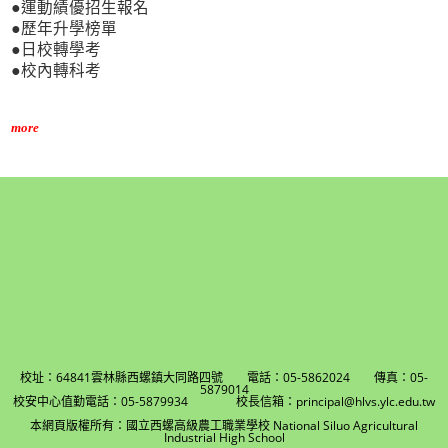
●運動績優招生報名
●歷年升學榜單
●日校轉學考
●校內轉科考
more
校址：64841雲林縣西螺鎮大同路四號 電話：05-5862024 傳真：05-
5879014
校安中心值勤電話：05-5879934 校長信箱：principal@hlvs.ylc.edu.tw
本網頁版權所有：國立西螺高級農工職業學校 National Siluo Agricultural
Industrial High School