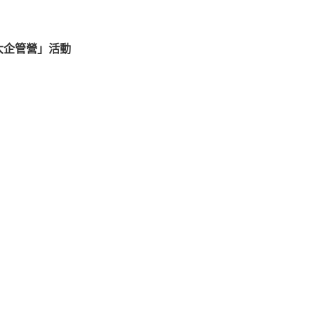
大企管營」活動