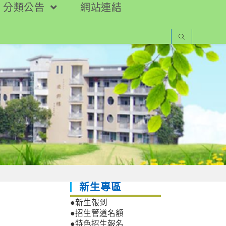
分類公告
網站連結
新生專區
●新生報到
●招生管道名額
●特色招生報名