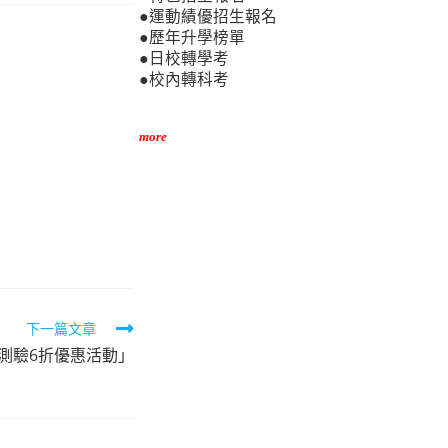
●運動績優招生報名
●歷年升學榜單
●日校轉學考
●校內轉科考
more
下一篇文章
測驗6折優惠活動」