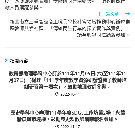
度「區塊鏈創藝論壇」學術研討會活動議程，請教師或行
articles
政人員踴躍參與。
下一篇文章
新北市立三重高級商工職業學校社會領域推動中心辦理東
區教師共備社群，「傳統民生行業的探究實作與實例」，
請有興趣同仁踴躍參加。
相關內容
教育部地理學科中心訂於111年11月05日(六)至111年11
月07日(一)辦理「111學年度教學資源研發暨種子教師培
訓研習第一場次」，鼓勵地理教師參與。
2022-10-11
歷史學科中心辦理111學年度SDGs工作坊第2場：永續
發展與環境權，鼓勵歷史科教師踴躍報名參加。
2022-11-17