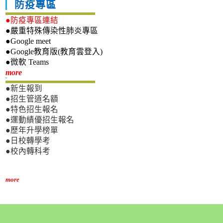
防疫專區
●防疫專區連結
●嚴重特殊傳染性肺炎專區
●Google meet
●Google教育版(教育雲登入)
●微軟 Teams
新生專區
more
●新生報到
●招生管道名額
●特色招生報名
●運動績優招生報名
●歷年升學榜單
●日校轉學考
●校內轉科考
more