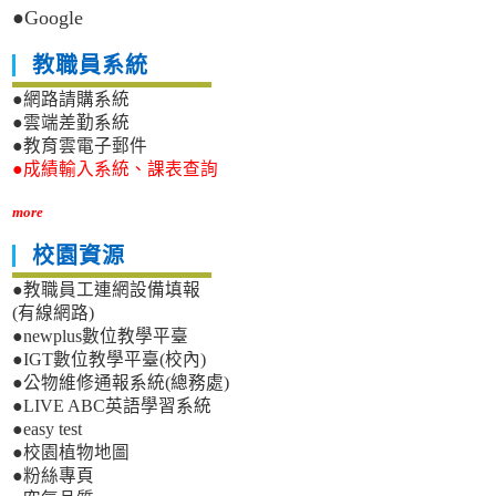
●Google
教職員系統
●網路請購系統
●雲端差勤系統
●教育雲電子郵件
●成績輸入系統、課表查詢
more
校園資源
●教職員工連網設備填報
(有線網路)
●newplus數位教學平臺
●IGT數位教學平臺(校內)
●公物維修通報系統(總務處)
●LIVE ABC英語學習系統
●easy test
●校園植物地圖
●粉絲專頁