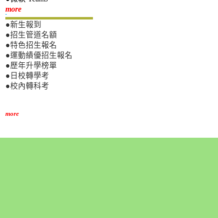
新生專區
more
●新生報到
●招生管道名額
●特色招生報名
●運動績優招生報名
●歷年升學榜單
●日校轉學考
●校內轉科考
more