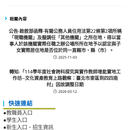
相關內容
公告-銓敘部函釋-有關公務人員任用法第22條第2項所稱
「現職機關」及擬調任「其他機關」之所在地，得以當
事人於該機關實際任職之辦公場所所在地予以認定與子
女實際居住地是否位於同一直轄市、縣（市）。
2025-11-03
轉知-「114學年度社會跨科探究與實作教師增能實地工
作坊─文化資產教育上路觀察：臺北市東區到四四南
村」因故調整日期
2026-03-12
快速連結
●教職員入口
●學生入口
●新生入口、招生資訊