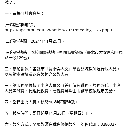
說明：
一、旨揭研討會資訊：
(一)講座詳細資訊：
https://apc.ntnu.edu.tw/pmidp/2021/meeting1126.php。
(二)講座時間：2021年11月26日。
(三)講座地點：本校圖書館地下室國際會議廳（臺北市大安區和平東
路一段129號）。
二、參加對象：各縣市「藝術與人文」學習領域教師及行政人員，
以及對本論壇議題有興趣之公教人員。
三、請服務單位核予出席人員公（差）假及職務、課務派代，出席
人員差旅費、代理代課費、膳雜費等均由服務學校依規定支給。
四、全程出席人員，核發4小時研習時數。
五、報名時間：即日起至11月25日（星期四）止。
六、報名方式：全國教師在職進修網報名，課程代碼：3280327。