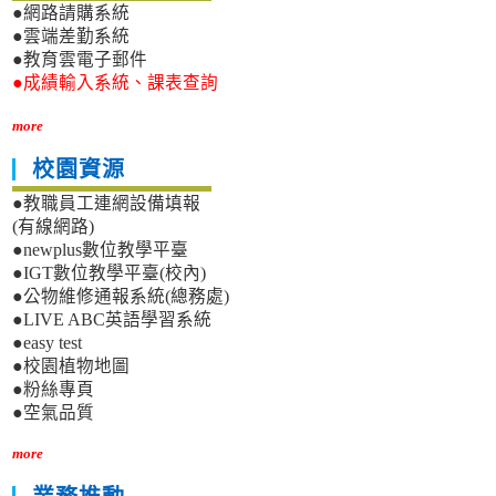
●網路請購系統
●雲端差勤系統
●教育雲電子郵件
●成績輸入系統、課表查詢
more
校園資源
●教職員工連網設備填報
(有線網路)
●newplus數位教學平臺
●IGT數位教學平臺(校內)
●公物維修通報系統(總務處)
●LIVE ABC英語學習系統
●easy test
●校園植物地圖
●粉絲專頁
●空氣品質
more