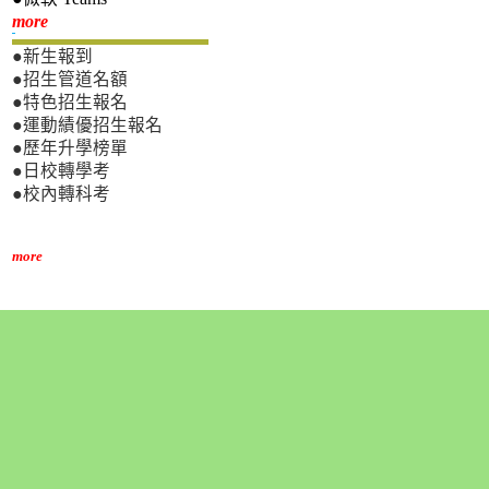
新生專區
more
●新生報到
●招生管道名額
●特色招生報名
●運動績優招生報名
●歷年升學榜單
●日校轉學考
●校內轉科考
more