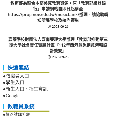
教育部為整合本部美感教育資源，原「教育部樂器銀
行」申請網站自即日起移至
https://proj.moe.edu.tw/musicbank/辦理，請協助轉
知所屬學校及校內師生
2023-09-26
嘉藥學校財團法人嘉南藥理大學辦理「教育部推動第三
期大學社會責任實踐計畫『112年西港意象創意海報設
計競賽』
2023-09-28
快速連結
●教職員入口
●學生入口
●新生入口、招生資訊
●Google
教職員系統
●網路請購系統