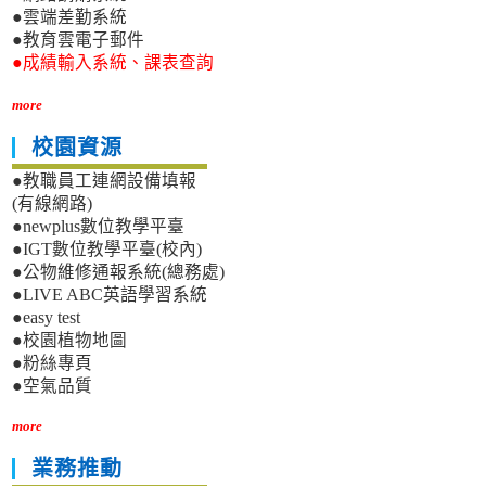
●雲端差勤系統
●教育雲電子郵件
●成績輸入系統、課表查詢
more
校園資源
●教職員工連網設備填報
(有線網路)
●newplus數位教學平臺
●IGT數位教學平臺(校內)
●公物維修通報系統(總務處)
●LIVE ABC英語學習系統
●easy test
●校園植物地圖
●粉絲專頁
●空氣品質
more
業務推動