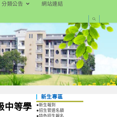
分類公告
網站連結
新生專區
級中等學
●新生報到
●招生管道名額
●特色招生報名