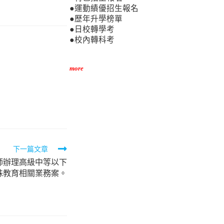
●運動績優招生報名
●歷年升學榜單
●日校轉學考
●校內轉科考
more
下一篇文章
教師辦理高級中等以下
殊教育相關業務案。