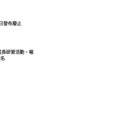
9日發布廢止
成長研習活動，報
報名