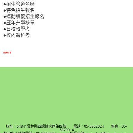
●招生管道名額
●特色招生報名
●運動績優招生報名
●歷年升學榜單
●日校轉學考
●校內轉科考
more
校址：64841雲林縣西螺鎮大同路四號 電話：05-5862024 傳真：05-
5879014