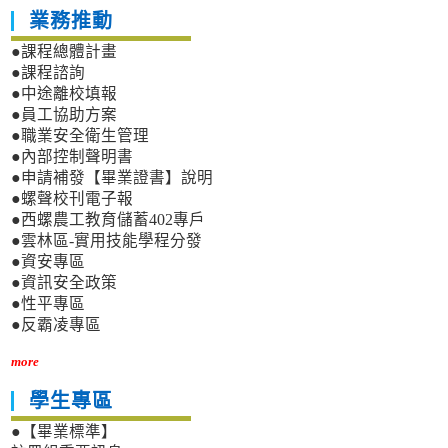
系
業務推動
●課程總體計畫
●課程諮詢
●中途離校填報
●員工協助方案
●職業安全衛生管理
●內部控制聲明書
●申請補發【畢業證書】說明
●螺聲校刊電子報
●西螺農工教育儲蓄402專戶
●雲林區-實用技能學程分發
●資安專區
●資訊安全政策
●性平專區
●反霸凌專區
more
學生專區
●【畢業標準】