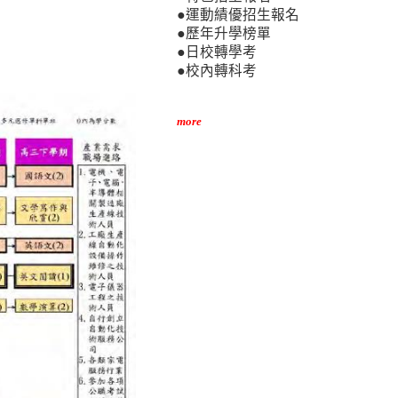
●運動績優招生報名
●歷年升學榜單
●日校轉學考
●校內轉科考
more