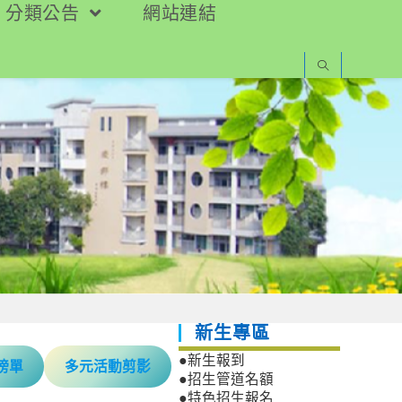
分類公告
網站連結
新生專區
●新生報到
榜單
多元活動剪影
●招生管道名額
●特色招生報名