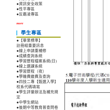
●資訊安全政策
●性平專區
●反霸凌專區
more
學生專區
●【畢業標準】
註冊組重要訊息
●線上申請重補修
●成績查詢系統
●學習歷程檔案系統(日)
●線上選課系統
●學習歷程（夜）
●學雜費繳費及查詢
●四技二專【甄選入學】
校系代碼填寫
●學生評量辦法及補充規
定
●中學生網站
●後期中等教育普查問卷