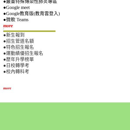
●嚴重特殊傳染性肺炎專區
●Google meet
●Google教育版(教育雲登入)
●微軟 Teams
新生專區
more
●新生報到
●招生管道名額
●特色招生報名
●運動績優招生報名
●歷年升學榜單
●日校轉學考
●校內轉科考
more