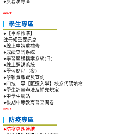
●反霸凌專區
more
學生專區
●【畢業標準】
註冊組重要訊息
●線上申請重補修
●成績查詢系統
●學習歷程檔案系統(日)
●線上選課系統
●學習歷程（夜）
●學雜費繳費及查詢
●四技二專【甄選入學】校系代碼填寫
●學生評量辦法及補充規定
●中學生網站
●後期中等教育普查問卷
more
防疫專區
●防疫專區連結