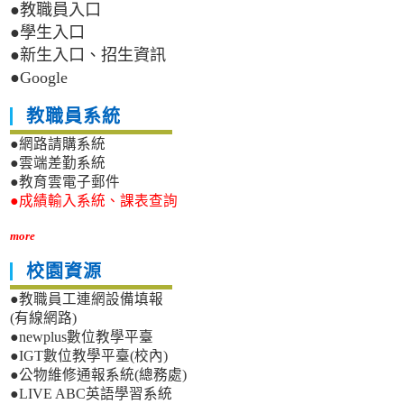
●教職員入口
●學生入口
●新生入口、招生資訊
●Google
教職員系統
●網路請購系統
●雲端差勤系統
●教育雲電子郵件
●成績輸入系統、課表查詢
more
校園資源
●教職員工連網設備填報
(有線網路)
●newplus數位教學平臺
●IGT數位教學平臺(校內)
●公物維修通報系統(總務處)
●LIVE ABC英語學習系統