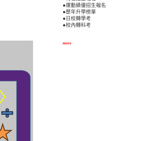
●運動績優招生報名
●歷年升學榜單
●日校轉學考
●校內轉科考
more