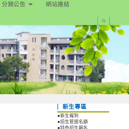
分類公告
網站連結
新生專區
●新生報到
●招生管道名額
●特色招生報名