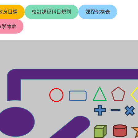
教育目標
校訂課程科目規劃
課程架構表
教學節數