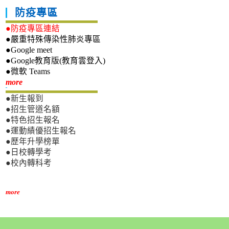
防疫專區
●防疫專區連結
●嚴重特殊傳染性肺炎專區
●Google meet
●Google教育版(教育雲登入)
●微軟 Teams
新生專區
more
●新生報到
●招生管道名額
●特色招生報名
●運動績優招生報名
●歷年升學榜單
●日校轉學考
●校內轉科考
more