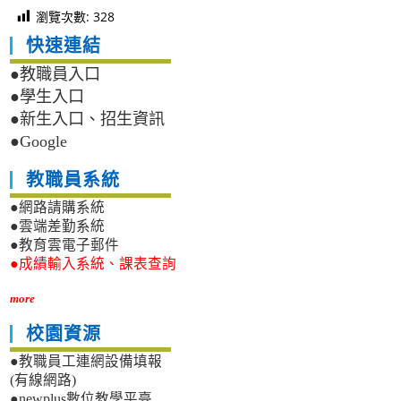
瀏覽次數:
328
快速連結
●教職員入口
●學生入口
●新生入口、招生資訊
●Google
教職員系統
●網路請購系統
●雲端差勤系統
●教育雲電子郵件
●成績輸入系統、課表查詢
more
校園資源
●教職員工連網設備填報
(有線網路)
●newplus數位教學平臺