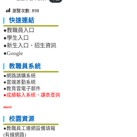
瀏覽次數:
898
快速連結
●教職員入口
●學生入口
●新生入口、招生資訊
●Google
教職員系統
●網路請購系統
●雲端差勤系統
●教育雲電子郵件
●成績輸入系統、課表查詢
more
校園資源
●教職員工連網設備填報
(有線網路)