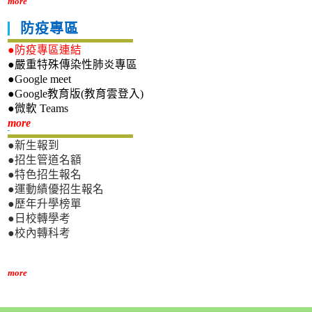
more
防疫專區
●防疫專區連結
●嚴重特殊傳染性肺炎專區
●Google meet
●Google教育版(教育雲登入)
●微軟 Teams
新生專區
more
●新生報到
●招生管道名額
●特色招生報名
●運動績優招生報名
●歷年升學榜單
●日校轉學考
●校內轉科考
more