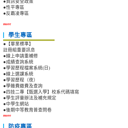
●資訊安全政策
●性平專區
●反霸凌專區
more
學生專區
●【畢業標準】
註冊組重要訊息
●線上申請重補修
●成績查詢系統
●學習歷程檔案系統(日)
●線上選課系統
●學習歷程（夜）
●學雜費繳費及查詢
●四技二專【甄選入學】校系代碼填寫
●學生評量辦法及補充規定
●中學生網站
●後期中等教育普查問卷
more
防疫專區