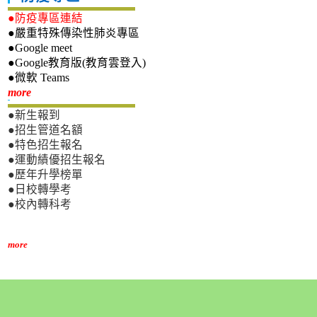
●防疫專區連結
●嚴重特殊傳染性肺炎專區
●Google meet
●Google教育版(教育雲登入)
●微軟 Teams
新生專區
more
●新生報到
●招生管道名額
●特色招生報名
●運動績優招生報名
●歷年升學榜單
●日校轉學考
●校內轉科考
more