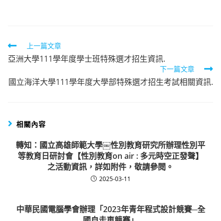
author:
published:
category:
Read
上一篇文章
亞洲大學111學年度學士班特殊選才招生資訊.
more
下一篇文章
articles
國立海洋大學111學年度大學部特殊選才招生考試相關資訊.
相關內容
轉知：國立高雄師範大學￼性別教育研究所辦理性別平
等教育日研討會【性別教育on air : 多元時空正發聲】
之活動資訊，詳如附件，敬請參閱。
2025-03-11
中華民國電腦學會辦理「2023年青年程式設計競賽─全
國自走車競賽」