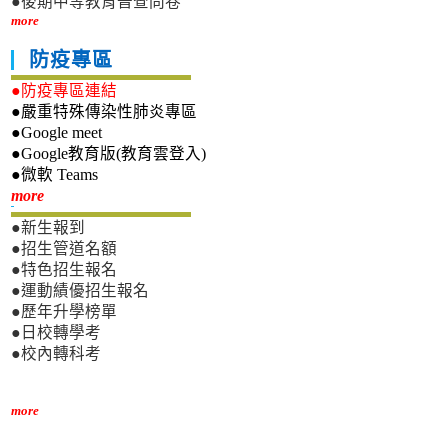
●後期中等教育普查問卷
more
防疫專區
●防疫專區連結
●嚴重特殊傳染性肺炎專區
●Google meet
●Google教育版(教育雲登入)
●微軟 Teams
新生專區
more
●新生報到
●招生管道名額
●特色招生報名
●運動績優招生報名
●歷年升學榜單
●日校轉學考
●校內轉科考
more