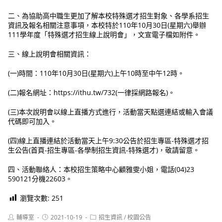
二、為協助高中職生更加了解本校特殊選才招生對象、各學系招生
資訊及報名相關注意事項，本校特於110年10月30日(星期六)舉辦
111學年度「特殊選才招生線上說明會」，文宣電子檔如附件。
三、線上說明會相關資訊：
(一)時間：110年10月30日(星期六)上午10時至中午12時。
(二)報名網址：https://ithu.tw/732(一律採網路報名)。
(三)本次說明會以線上直播方式進行，活動當天點選連結或輸入會議
代碼即可加入。
(四)線上直播連結於活動當天上午9:30公告於招生專區-特殊選才招
生公告(首頁-招生專區-各學制招生資訊-特殊選才)，敬請留意。
四、活動聯絡人：本校招生策略中心顧雅雯小姐，電話(04)23
590121分機22603。
瀏覽次數:
251
Post
Post
Post
輔導室
2021-10-19
招生資訊
/
校園公告