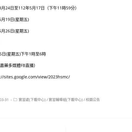
3月24日至112年5月17日（下午11時59分）
5月19日(星期五)
5月26日(星期五)
：
26日(星期五)下午1時至6時
（嘉藥多媒體FB直播）
ites.google.com/view/2023hsmc/
Post
03-31
實習處(下載中心)
/
實習輔導組(下載中心)
/
校園公告
:
category: