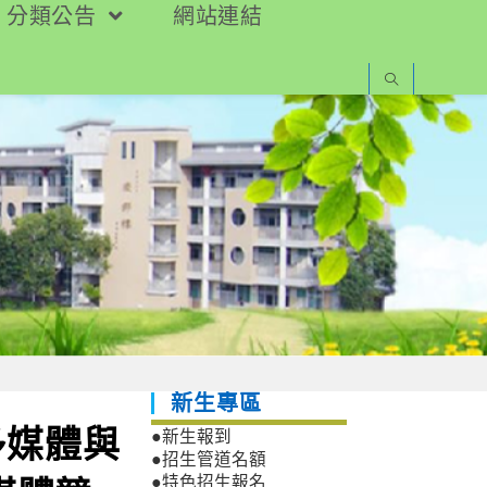
分類公告
網站連結
新生專區
多媒體與
●新生報到
●招生管道名額
●特色招生報名