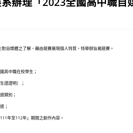
系辦理「2023全國高中職自
生對自媒體之了解，藉由競賽展現個人特質，特舉辦旨揭競賽。
全國高中職在校學生；
學生證證明）；
頻道類別；
頻道；
111年至112年」期間之創作內容。