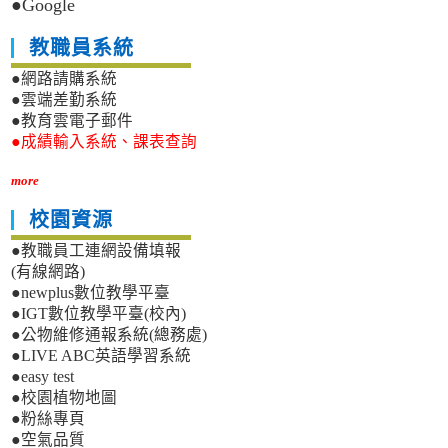
●Google
教職員系統
●網路請購系統
●雲端差勤系統
●教育雲電子郵件
●成績輸入系統、課表查詢
more
校園資源
●教職員工連網設備填報
(有線網路)
●newplus數位教學平臺
●IGT數位教學平臺(校內)
●公物維修通報系統(總務處)
●LIVE ABC英語學習系統
●easy test
●校園植物地圖
●粉絲專頁
●空氣品質