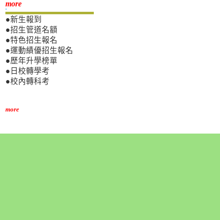
新生專區
more
●新生報到
●招生管道名額
●特色招生報名
●運動績優招生報名
●歷年升學榜單
●日校轉學考
●校內轉科考
more