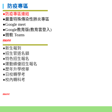
防疫專區
●防疫專區連結
●嚴重特殊傳染性肺炎專區
●Google meet
●Google教育版(教育雲登入)
●微軟 Teams
新生專區
more
●新生報到
●招生管道名額
●特色招生報名
●運動績優招生報名
●歷年升學榜單
●日校轉學考
●校內轉科考
more