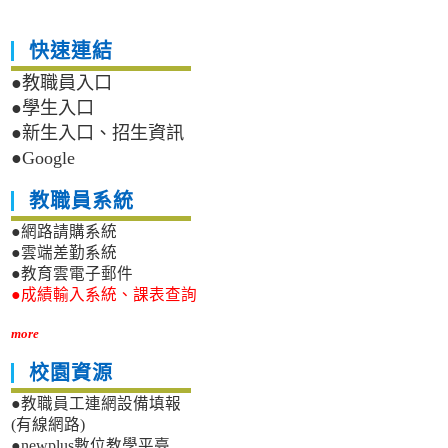
快速連結
●教職員入口
●學生入口
●新生入口、招生資訊
●Google
教職員系統
●網路請購系統
●雲端差勤系統
●教育雲電子郵件
●成績輸入系統、課表查詢
more
校園資源
●教職員工連網設備填報
(有線網路)
●newplus數位教學平臺