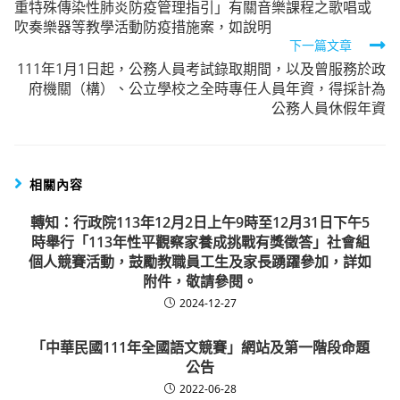
重特殊傳染性肺炎防疫管理指引」有關音樂課程之歌唱或
articles
吹奏樂器等教學活動防疫措施案，如說明
下一篇文章
111年1月1日起，公務人員考試錄取期間，以及曾服務於政
府機關（構）、公立學校之全時專任人員年資，得採計為
公務人員休假年資
相關內容
轉知：行政院113年12月2日上午9時至12月31日下午5
時舉行「113年性平觀察家養成挑戰有獎徵答」社會組
個人競賽活動，鼓勵教職員工生及家長踴躍參加，詳如
附件，敬請參閱。
2024-12-27
「中華民國111年全國語文競賽」網站及第一階段命題
公告
2022-06-28