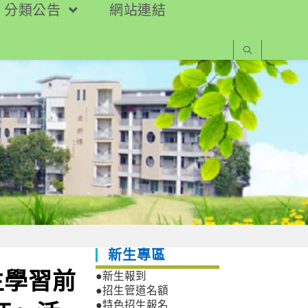
分類公告
網站連結
新生專區
主學習前
●新生報到
●招生管道名額
●特色招生報名