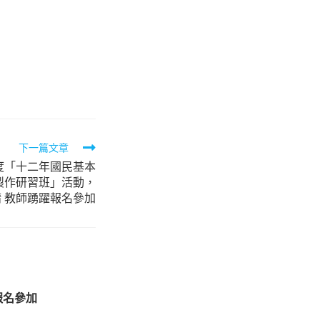
下一篇文章
度「十二年國民基本
製作研習班」活動，
請 教師踴躍報名參加
報名參加