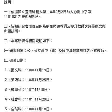
說明：
一、依據國立臺灣師範大學110年9月2日師大心測中字第
1101021719號函辦理。
二、旨揭研習會辦理目的為網羅命題教師及提升教師之評量觀念與
命題技術。
三、本案研習會相關說明如下：
(一)研習對象：公、私立高中（職）及國中具教育熱忱之正式教師。
(二)研習日期：
１、國文科：110年11月19日。
２、英語科：110年11月25日。
３、數學科：110年11月8日。
４、社會科：110年11月29日。
５、自然科：110年11月18日。