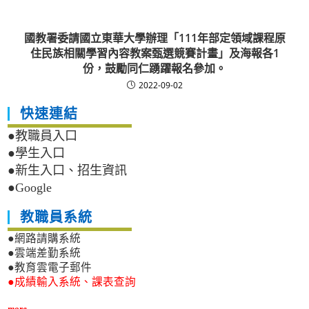
國教署委請國立東華大學辦理「111年部定領域課程原
住民族相關學習內容教案甄選競賽計畫」及海報各1
份，鼓勵同仁踴躍報名參加。
2022-09-02
快速連結
●教職員入口
●學生入口
●新生入口、招生資訊
●Google
教職員系統
●網路請購系統
●雲端差勤系統
●教育雲電子郵件
●成績輸入系統、課表查詢
more