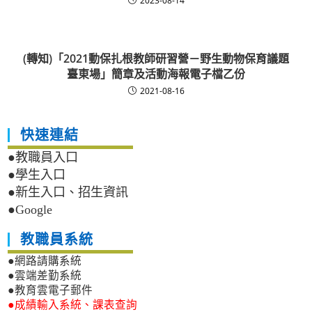
2023-08-14
(轉知)「2021動保扎根教師研習營－野生動物保育議題
臺東場」簡章及活動海報電子檔乙份
2021-08-16
快速連結
●教職員入口
●學生入口
●新生入口、招生資訊
●Google
教職員系統
●網路請購系統
●雲端差勤系統
●教育雲電子郵件
●成績輸入系統、課表查詢