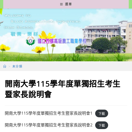
跳
選單
轉
至
主
要
內
容
>
未分類
開南大學115學年度單獨招生考生
暨家長說明會
開南大學115學年度單獨招生考生暨家長說明會1
下載
開南大學115學年度單獨招生考生暨家長說明會2
下載