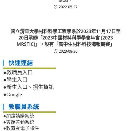
2022-05-27
國立清華大學材料科學工程學系於2023年11月17日至
20日承辦「2023中國材料科學學會年會 (2023
MRSTIC)」，設有「高中生材料科技海報競賽」
2023-08-30
快速連結
●教職員入口
●學生入口
●新生入口、招生資訊
●Google
教職員系統
●網路請購系統
●雲端差勤系統
●教育雲電子郵件