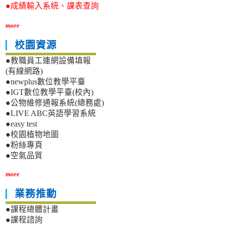
●成績輸入系統、課表查詢
more
校園資源
●教職員工連網設備填報
(有線網路)
●newplus數位教學平臺
●IGT數位教學平臺(校內)
●公物維修通報系統(總務處)
●LIVE ABC英語學習系統
●easy test
●校園植物地圖
●粉絲專頁
●空氣品質
more
業務推動
●課程總體計畫
●課程諮詢