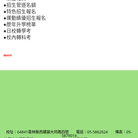
●招生管道名額
●特色招生報名
●運動績優招生報名
●歷年升學榜單
●日校轉學考
●校內轉科考
more
校址：64841雲林縣西螺鎮大同路四號 電話：05-5862024 傳真：05-
5879014