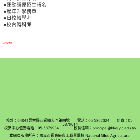
●運動績優招生報名
●歷年升學榜單
●日校轉學考
●校內轉科考
more
校址：64841雲林縣西螺鎮大同路四號 電話：05-5862024 傳真：05-
5879014
校安中心值勤電話：05-5879934 校長信箱：principal@hlvs.ylc.edu.tw
本網頁版權所有：國立西螺高級農工職業學校 National Siluo Agricultural
Industrial High School