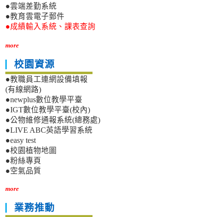
●雲端差勤系統
●教育雲電子郵件
●成績輸入系統、課表查詢
more
校園資源
●教職員工連網設備填報
(有線網路)
●newplus數位教學平臺
●IGT數位教學平臺(校內)
●公物維修通報系統(總務處)
●LIVE ABC英語學習系統
●easy test
●校園植物地圖
●粉絲專頁
●空氣品質
more
業務推動