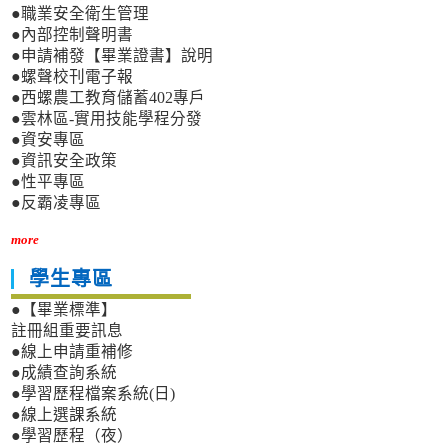
●職業安全衛生管理
●內部控制聲明書
●申請補發【畢業證書】說明
●螺聲校刊電子報
●西螺農工教育儲蓄402專戶
●雲林區-實用技能學程分發
●資安專區
●資訊安全政策
●性平專區
●反霸凌專區
more
學生專區
●【畢業標準】
註冊組重要訊息
●線上申請重補修
●成績查詢系統
●學習歷程檔案系統(日)
●線上選課系統
●學習歷程（夜）