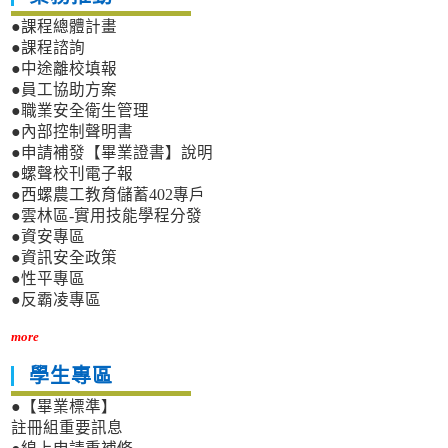
●課程總體計畫
●課程諮詢
●中途離校填報
●員工協助方案
●職業安全衛生管理
●內部控制聲明書
●申請補發【畢業證書】說明
●螺聲校刊電子報
●西螺農工教育儲蓄402專戶
●雲林區-實用技能學程分發
●資安專區
●資訊安全政策
●性平專區
●反霸凌專區
more
學生專區
●【畢業標準】
註冊組重要訊息