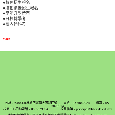
●特色招生報名
●運動績優招生報名
●歷年升學榜單
●日校轉學考
●校內轉科考
more
校址：64841雲林縣西螺鎮大同路四號 電話：05-5862024 傳真：05-
5879014
校安中心值勤電話：05-5879934 校長信箱：principal@hlvs.ylc.edu.tw