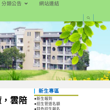
分類公告
網站連結
新生專區
癒，雲陪
●新生報到
●招生管道名額
●特色招生報名