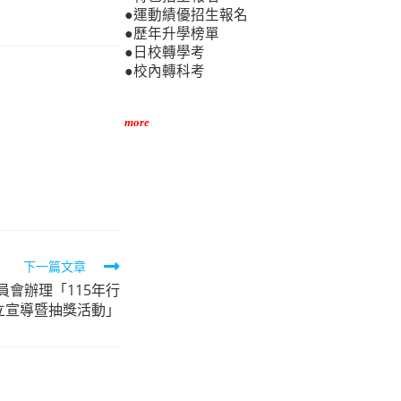
●運動績優招生報名
●歷年升學榜單
●日校轉學考
●校內轉科考
more
下一篇文章
會辦理「115年行
立宣導暨抽獎活動」