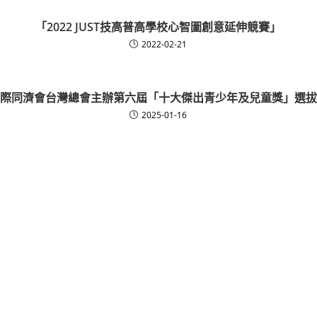
「2022 JUST技高普高學校心智圖創意延伸競賽」
2022-02-21
際同濟會台灣總會主辦第六屆「十大傑出青少年及兒童獎」選拔
2025-01-16