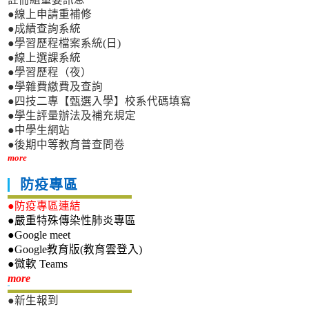
●線上申請重補修
●成績查詢系統
●學習歷程檔案系統(日)
●線上選課系統
●學習歷程（夜）
●學雜費繳費及查詢
●四技二專【甄選入學】校系代碼填寫
●學生評量辦法及補充規定
●中學生網站
●後期中等教育普查問卷
more
防疫專區
●防疫專區連結
●嚴重特殊傳染性肺炎專區
●Google meet
●Google教育版(教育雲登入)
●微軟 Teams
新生專區
more
●新生報到