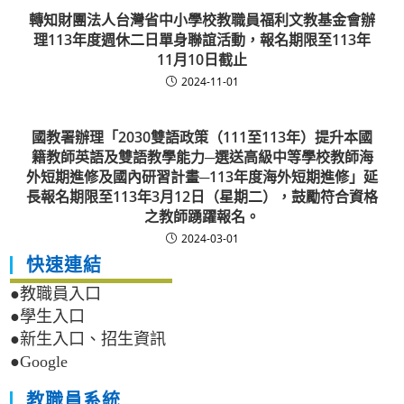
轉知財團法人台灣省中小學校教職員福利文教基金會辦
理113年度週休二日單身聯誼活動，報名期限至113年
11月10日截止
2024-11-01
國教署辦理「2030雙語政策（111至113年）提升本國
籍教師英語及雙語教學能力─選送高級中等學校教師海
外短期進修及國內研習計畫─113年度海外短期進修」延
長報名期限至113年3月12日（星期二），鼓勵符合資格
之教師踴躍報名。
2024-03-01
快速連結
●教職員入口
●學生入口
●新生入口、招生資訊
●Google
教職員系統