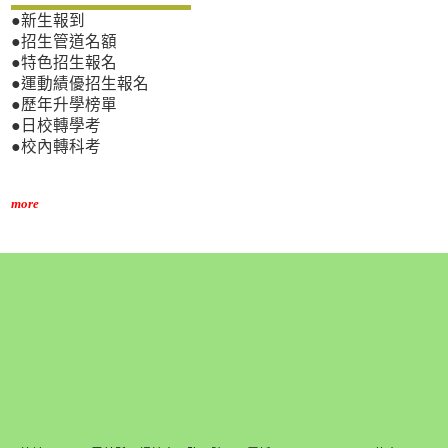
●新生報到
●招生管道名額
●特色招生報名
●運動績優招生報名
●歷年升學榜單
●日校轉學考
●校內轉科考
more