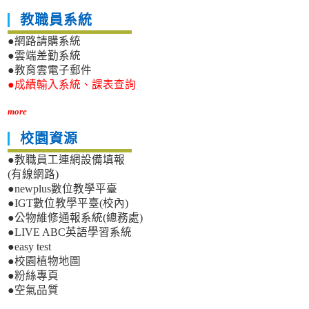
教職員系統
●網路請購系統
●雲端差勤系統
●教育雲電子郵件
●成績輸入系統、課表查詢
more
校園資源
●教職員工連網設備填報
(有線網路)
●newplus數位教學平臺
●IGT數位教學平臺(校內)
●公物維修通報系統(總務處)
●LIVE ABC英語學習系統
●easy test
●校園植物地圖
●粉絲專頁
●空氣品質