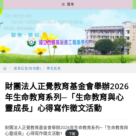
跳
選單
轉
至
主
要
內
容
>
-首頁公告(勿勾選)
>
學生訊息
財團法人正覺教育基金會舉辦2026
年生命教育系列─「生命教育與心
靈成長」心得寫作徵文活動
財團法人正覺教育基金會舉辦2026年生命教育系列─「生命教育與
心靈成長」心得寫作徵文活動1
下載