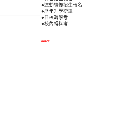
●運動績優招生報名
●歷年升學榜單
●日校轉學考
●校內轉科考
more