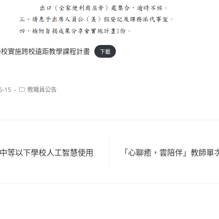
學校實施跨校遠距教學課程計畫
下載
Post
6-15
教職員公告
category:
級中等以下學校人工智慧使用
「心聊癒，雲陪伴」教師單