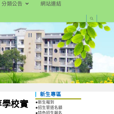
分類公告
網站連結
新生專區
等學校實
●新生報到
●招生管道名額
●特色招生報名