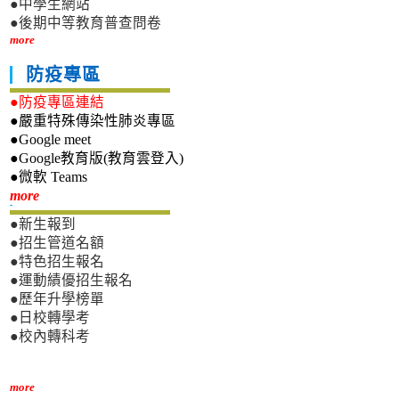
●中學生網站
●後期中等教育普查問卷
more
防疫專區
●防疫專區連結
●嚴重特殊傳染性肺炎專區
●Google meet
●Google教育版(教育雲登入)
●微軟 Teams
新生專區
more
●新生報到
●招生管道名額
●特色招生報名
●運動績優招生報名
●歷年升學榜單
●日校轉學考
●校內轉科考
more