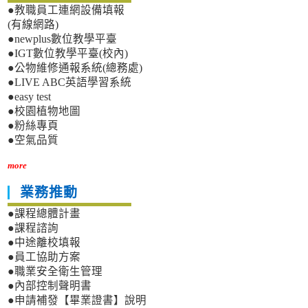
●教職員工連網設備填報
(有線網路)
●newplus數位教學平臺
●IGT數位教學平臺(校內)
●公物維修通報系統(總務處)
●LIVE ABC英語學習系統
●easy test
●校園植物地圖
●粉絲專頁
●空氣品質
more
業務推動
●課程總體計畫
●課程諮詢
●中途離校填報
●員工協助方案
●職業安全衛生管理
●內部控制聲明書
●申請補發【畢業證書】說明