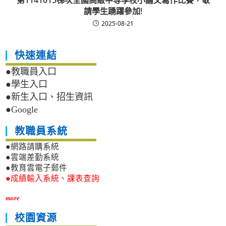
第1141015梯次全國高級中等學校小論文寫作比賽，敬
請學生踴躍參加!
2025-08-21
快速連結
●教職員入口
●學生入口
●新生入口、招生資訊
●Google
教職員系統
●網路請購系統
●雲端差勤系統
●教育雲電子郵件
●成績輸入系統、課表查詢
more
校園資源