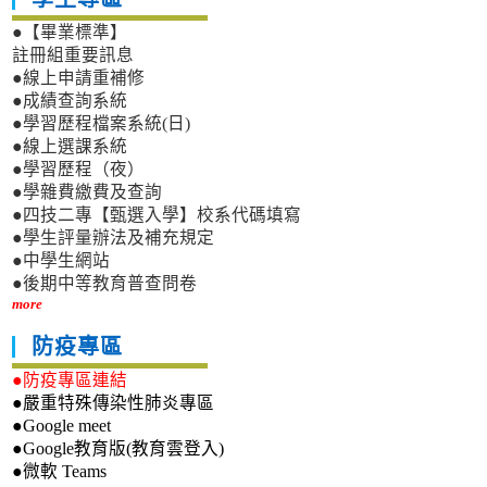
●【畢業標準】
註冊組重要訊息
●線上申請重補修
●成績查詢系統
●學習歷程檔案系統(日)
●線上選課系統
●學習歷程（夜）
●學雜費繳費及查詢
●四技二專【甄選入學】校系代碼填寫
●學生評量辦法及補充規定
●中學生網站
●後期中等教育普查問卷
more
防疫專區
●防疫專區連結
●嚴重特殊傳染性肺炎專區
●Google meet
●Google教育版(教育雲登入)
●微軟 Teams