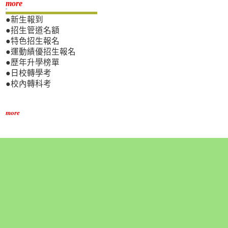
新生專區
more
●新生報到
●招生管道名額
●特色招生報名
●運動績優招生報名
●歷年升學榜單
●日校轉學考
●校內轉科考
more