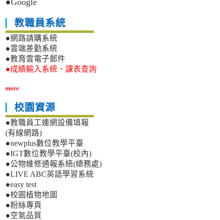
●Google
教職員系統
●網路請購系統
●雲端差勤系統
●教育雲電子郵件
●成績輸入系統、課表查詢
more
校園資源
●教職員工連網設備填報
(有線網路)
●newplus數位教學平臺
●IGT數位教學平臺(校內)
●公物維修通報系統(總務處)
●LIVE ABC英語學習系統
●easy test
●校園植物地圖
●粉絲專頁
●空氣品質