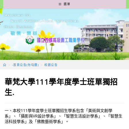
跳
選單
轉
至
主
要
內
容
>
-首頁公告(勿勾選)
>
校園公告
華梵大學111學年度學士班單獨招
生.
一、本校111學年度學士班單獨招生學系包含「美術與文創學
系」、「攝影與VR設計學系」、「智慧生活設計學系」、「智慧生
活科技學系」及「佛教藝術學系」。