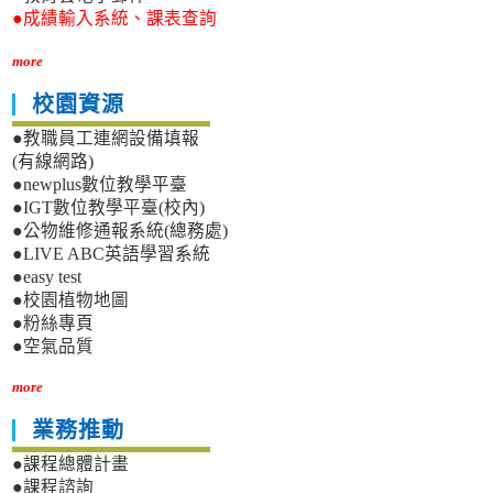
●成績輸入系統、課表查詢
more
校園資源
●教職員工連網設備填報
(有線網路)
●newplus數位教學平臺
●IGT數位教學平臺(校內)
●公物維修通報系統(總務處)
●LIVE ABC英語學習系統
●easy test
●校園植物地圖
●粉絲專頁
●空氣品質
more
業務推動
●課程總體計畫
●課程諮詢