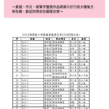
～素描、作文、硬筆字獲獎作品將展示於行政大樓後方
佈告欄，歡迎同學前往觀摩欣賞～