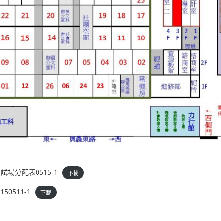
試場分配表0515-1
下載
50511-1
下載