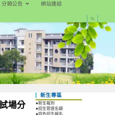
分類公告
網站連結
新生專區
區試場分
●新生報到
●招生管道名額
●特色招生報名