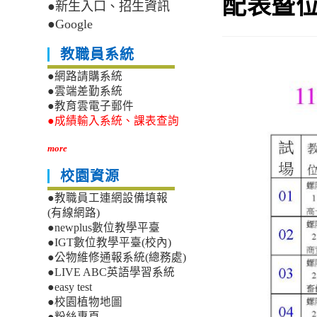
配表暨
●新生入口、招生資訊
●Google
教職員系統
●網路請購系統
●雲端差勤系統
●教育雲電子郵件
●成績輸入系統、課表查詢
more
校園資源
●教職員工連網設備填報
(有線網路)
●newplus數位教學平臺
●IGT數位教學平臺(校內)
●公物維修通報系統(總務處)
●LIVE ABC英語學習系統
●easy test
●校園植物地圖
●粉絲專頁