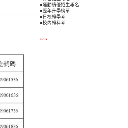
●運動績優招生報名
●歷年升學榜單
●日校轉學考
●校內轉科考
more