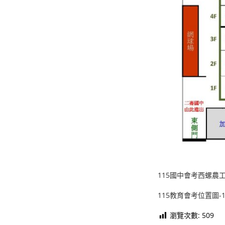
115國中會考西螺農工
115教育會考位置圖-11
瀏覽次數:
509