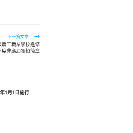
下一篇文章
級農工職業學校進修
學年度非應屆獨招簡章
2年1月1日施行