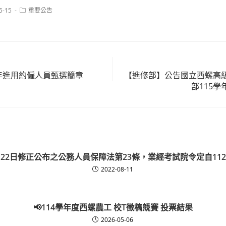
Post
5-15
重要公告
category:
5年進用約僱人員甄選簡章
【進修部】公告國立西螺高
部115
月22日修正公布之公務人員保障法第23條，業經考試院令定自11
2022-08-11
📢114學年度西螺農工 校T徵稿競賽 投票結果
2026-05-06