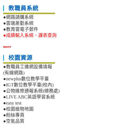
教職員系統
●網路請購系統
●雲端差勤系統
●教育雲電子郵件
●成績輸入系統、課表查詢
more
校園資源
●教職員工連網設備填報
(有線網路)
●newplus數位教學平臺
●IGT數位教學平臺(校內)
●公物維修通報系統(總務處)
●LIVE ABC英語學習系統
●easy test
●校園植物地圖
●粉絲專頁
●空氣品質