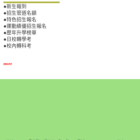
●新生報到
●招生管道名額
●特色招生報名
●運動績優招生報名
●歷年升學榜單
●日校轉學考
●校內轉科考
more